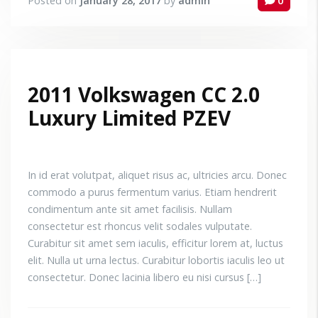
Posted on
January 28, 2017
by
admin
0
2011 Volkswagen CC 2.0
Luxury Limited PZEV
In id erat volutpat, aliquet risus ac, ultricies arcu. Donec
commodo a purus fermentum varius. Etiam hendrerit
condimentum ante sit amet facilisis. Nullam
consectetur est rhoncus velit sodales vulputate.
Curabitur sit amet sem iaculis, efficitur lorem at, luctus
elit. Nulla ut urna lectus. Curabitur lobortis iaculis leo ut
consectetur. Donec lacinia libero eu nisi cursus […]