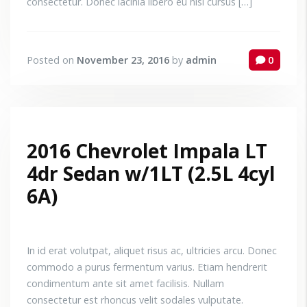
consectetur. Donec lacinia libero eu nisi cursus […]
Posted on
November 23, 2016
by
admin
0
2016 Chevrolet Impala LT
4dr Sedan w/1LT (2.5L 4cyl
6A)
In id erat volutpat, aliquet risus ac, ultricies arcu. Donec
commodo a purus fermentum varius. Etiam hendrerit
condimentum ante sit amet facilisis. Nullam
consectetur est rhoncus velit sodales vulputate.