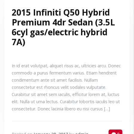
2015 Infiniti Q50 Hybrid
Premium 4dr Sedan (3.5L
6cyl gas/electric hybrid
7A)
In id erat volutpat, aliquet risus ac, ultricies arcu. Donec
commodo a purus fermentum varius. Etiam hendrerit
condimentum ante sit amet facilisis. Nullam
consectetur est rhoncus velit sodales vulputate.
Curabitur sit amet sem iaculis, efficitur lorem at, luctus
elit. Nulla ut urna lectus. Curabitur lobortis iaculis leo ut
consectetur. Donec lacinia libero eu nisi cursus […]