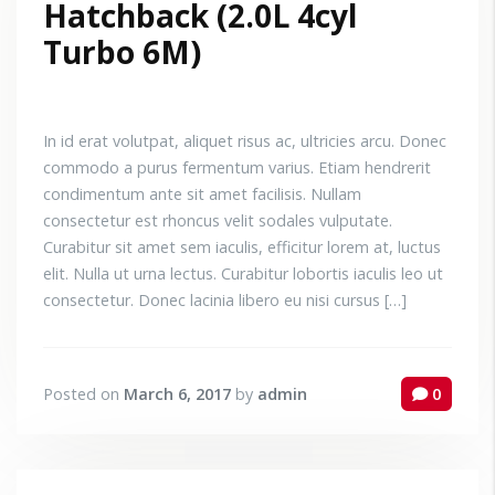
Hatchback (2.0L 4cyl
Turbo 6M)
In id erat volutpat, aliquet risus ac, ultricies arcu. Donec
commodo a purus fermentum varius. Etiam hendrerit
condimentum ante sit amet facilisis. Nullam
consectetur est rhoncus velit sodales vulputate.
Curabitur sit amet sem iaculis, efficitur lorem at, luctus
elit. Nulla ut urna lectus. Curabitur lobortis iaculis leo ut
consectetur. Donec lacinia libero eu nisi cursus […]
Posted on
March 6, 2017
by
admin
0