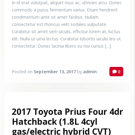
In id erat volutpat, aliquet risus ac, ultricies arcu. Donec
commodo a purus fermentum varius. Etiam hendrerit
condimentum ante sit amet facilisis. Nullam
consectetur est rhoncus velit sodales vulputate.
Curabitur sit amet sem iaculis, efficitur lorem at, luctus
elit. Nulla ut urna lectus. Curabitur lobortis iaculis leo ut
consectetur. Donec lacinia libero eu nisi cursus […]
Posted on
September 13, 2017
by
admin
0
2017 Toyota Prius Four 4dr
Hatchback (1.8L 4cyl
gas/electric hybrid CVT)