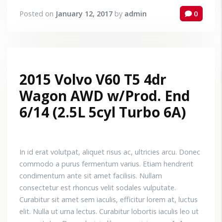
Posted on
January 12, 2017
by
admin
0
2015 Volvo V60 T5 4dr
Wagon AWD w/Prod. End
6/14 (2.5L 5cyl Turbo 6A)
In id erat volutpat, aliquet risus ac, ultricies arcu. Donec
commodo a purus fermentum varius. Etiam hendrerit
condimentum ante sit amet facilisis. Nullam
consectetur est rhoncus velit sodales vulputate.
Curabitur sit amet sem iaculis, efficitur lorem at, luctus
elit. Nulla ut urna lectus. Curabitur lobortis iaculis leo ut