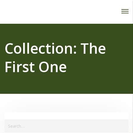
Password :
Login
Collection:
The
First One